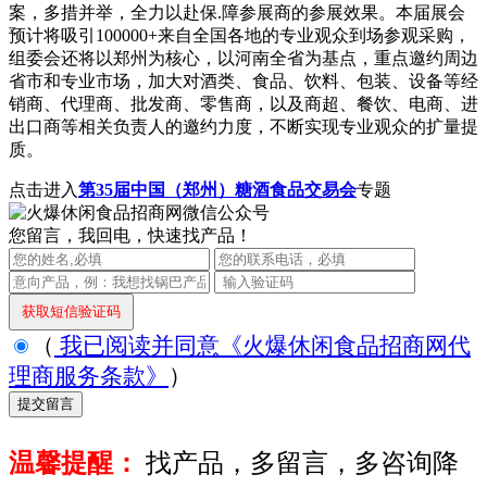
案，多措并举，全力以赴保.障参展商的参展效果。本届展会
预计将吸引100000+来自全国各地的专业观众到场参观采购，
组委会还将以郑州为核心，以河南全省为基点，重点邀约周边
省市和专业市场，加大对酒类、食品、饮料、包装、设备等经
销商、代理商、批发商、零售商，以及商超、餐饮、电商、进
出口商等相关负责人的邀约力度，不断实现专业观众的扩量提
质。
点击进入
第35届中国（郑州）糖酒食品交易会
专题
您留言，我回电，快速找产品！
（
我已阅读并同意《火爆休闲食品招商网代
理商服务条款》
）
温馨提醒：
找产品，多留言，多咨询降