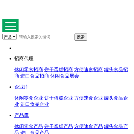
招商代理
休闲零食招商
饼干蛋糕招商
方便速食招商
罐头食品招
商
进口食品招商
休闲食品展会
企业库
休闲零食企业
饼干蛋糕企业
方便速食企业
罐头食品企
业
进口食品企业
产品库
休闲零食产品
饼干蛋糕产品
方便速食产品
罐头食品产
品
进口食品产品