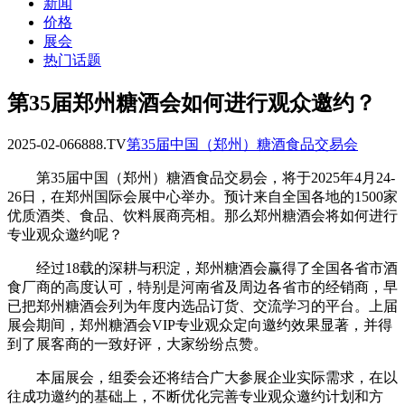
新闻
价格
展会
热门话题
第35届郑州糖酒会如何进行观众邀约？
2025-02-06
6888.TV
第35届中国（郑州）糖酒食品交易会
第35届中国（郑州）糖酒食品交易会，将于2025年4月24-
26日，在郑州国际会展中心举办。预计来自全国各地的1500家
优质酒类、食品、饮料展商亮相。那么郑州糖酒会将如何进行
专业观众邀约呢？
经过18载的深耕与积淀，郑州糖酒会赢得了全国各省市酒
食厂商的高度认可，特别是河南省及周边各省市的经销商，早
已把郑州糖酒会列为年度内选品订货、交流学习的平台。上届
展会期间，郑州糖酒会VIP专业观众定向邀约效果显著，并得
到了展客商的一致好评，大家纷纷点赞。
本届展会，组委会还将结合广大参展企业实际需求，在以
往成功邀约的基础上，不断优化完善专业观众邀约计划和方