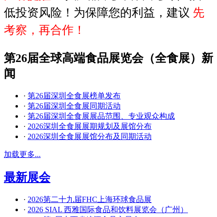
低投资风险！为保障您的利益，建议
先
考察，再合作！
第26届全球高端食品展览会（全食展）新
闻
·
第26届深圳全食展榜单发布
·
第26届深圳全食展同期活动
·
第26届深圳全食展展品范围、专业观众构成
·
2026深圳全食展展期规划及展馆分布
·
2026深圳全食展展馆分布及同期活动
加载更多...
最新展会
·
2026第二十九届FHC上海环球食品展
·
2026 SIAL 西雅国际食品和饮料展览会（广州）