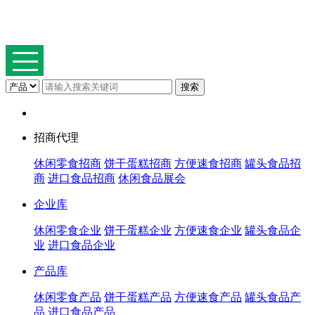
招商代理
休闲零食招商
饼干蛋糕招商
方便速食招商
罐头食品招
商
进口食品招商
休闲食品展会
企业库
休闲零食企业
饼干蛋糕企业
方便速食企业
罐头食品企
业
进口食品企业
产品库
休闲零食产品
饼干蛋糕产品
方便速食产品
罐头食品产
品
进口食品产品