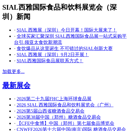
SIAL西雅国际食品和饮料展览会（深
圳）新闻
·
SIAL 西雅展（深圳）今日开幕！国际大展来了！
·
全球买家汇聚深圳 SIAL西雅国际食品展一站式采购平
台引.领亚太食饮新潮流
·
食饮爆品从这里诞生 不可错过的SIAL创新大赛
·
SIAL 西雅展（深圳）9月2日开展！
·
SIAL西雅国际食品展联系方式！
加载更多...
最新展会
·
2026第二十九届FHC上海环球食品展
·
2026 SIAL 西雅国际食品和饮料展览会（广州）
·
2026第5届山西省糖酒食品交易会
·
2026第38届中国（郑州）糖酒食品交易会
·
【CFE中食博】中国（郑州）第七届食品博览会
·
CNWFF2026第十六届中国(南京)国际 糖酒食品交易会