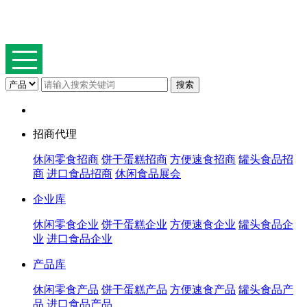
招商代理
休闲零食招商
饼干蛋糕招商
方便速食招商
罐头食品招
商
进口食品招商
休闲食品展会
企业库
休闲零食企业
饼干蛋糕企业
方便速食企业
罐头食品企
业
进口食品企业
产品库
休闲零食产品
饼干蛋糕产品
方便速食产品
罐头食品产
品
进口食品产品